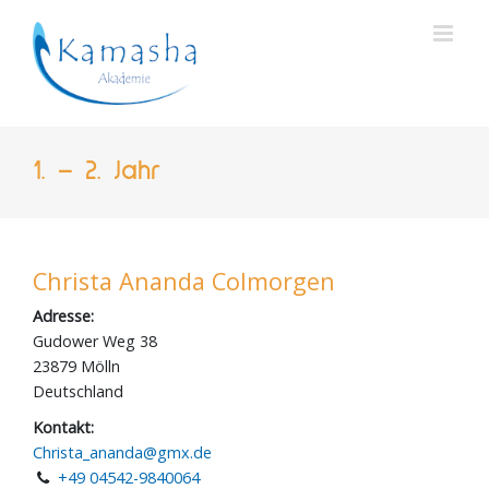
Zum
Inhalt
springen
1. – 2. Jahr