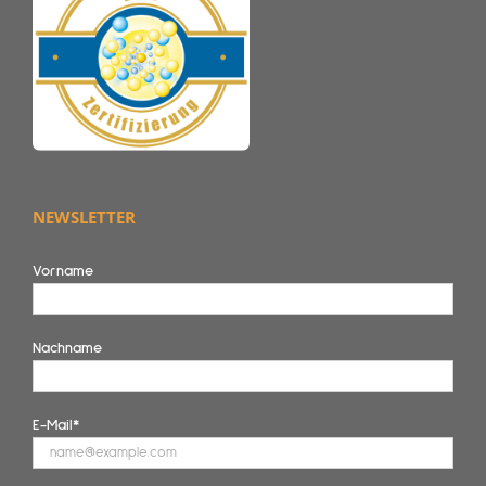
NEWSLETTER
Vorname
Nachname
E-Mail*