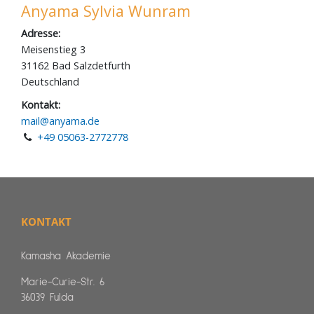
KONTAKT
Kamasha Akademie
Marie-Curie-Str. 6
36039 Fulda