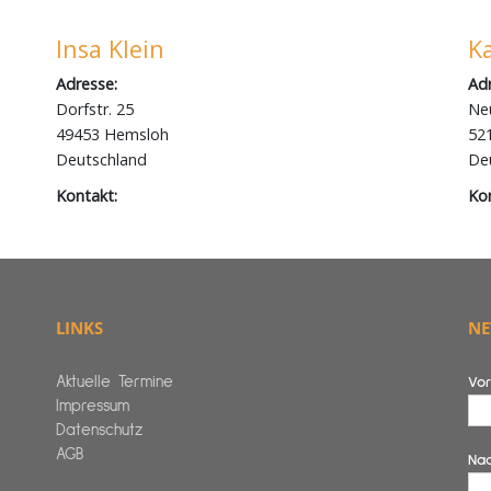
LINKS
NE
Aktuelle Termine
Vo
Impressum
Datenschutz
AGB
Na