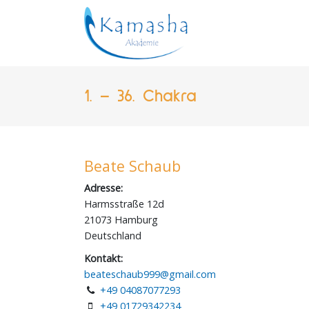
Zum
Inhalt
springen
1. – 36. Chakra