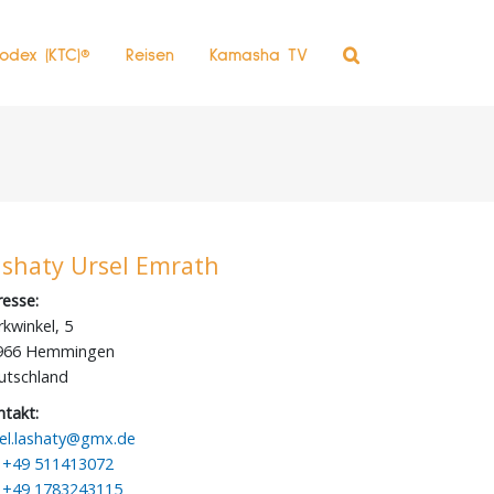
odex (KTC)®
Reisen
Kamasha TV