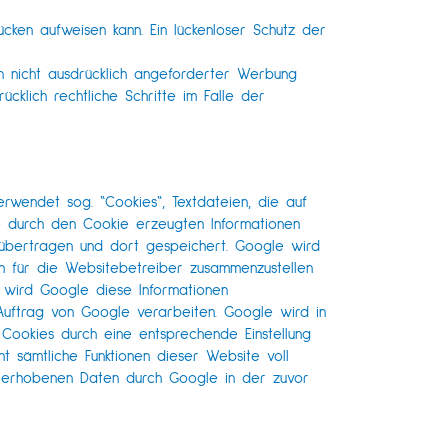
ücken aufweisen kann. Ein lückenloser Schutz der
n nicht ausdrücklich angeforderter Werbung
ücklich rechtliche Schritte im Falle der
rwendet sog. “Cookies“, Textdateien, die auf
e durch den Cookie erzeugten Informationen
A übertragen und dort gespeichert. Google wird
n für die Websitebetreiber zusammenzustellen
 wird Google diese Informationen
Auftrag von Google verarbeiten. Google wird in
 Cookies durch eine entsprechende Einstellung
t sämtliche Funktionen dieser Website voll
ie erhobenen Daten durch Google in der zuvor