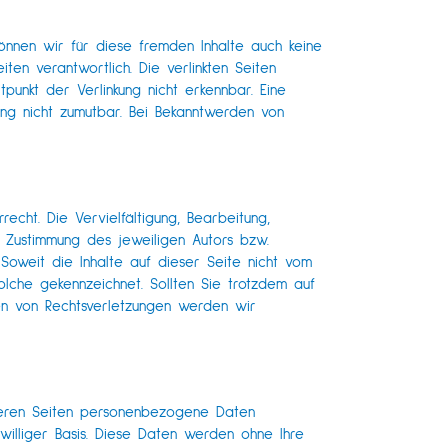
können wir für diese fremden Inhalte auch keine
ten verantwortlich. Die verlinkten Seiten
punkt der Verlinkung nicht erkennbar. Eine
zung nicht zumutbar. Bei Bekanntwerden von
echt. Die Vervielfältigung, Bearbeitung,
 Zustimmung des jeweiligen Autors bzw.
 Soweit die Inhalte auf dieser Seite nicht vom
olche gekennzeichnet. Sollten Sie trotzdem auf
en von Rechtsverletzungen werden wir
seren Seiten personenbezogene Daten
iwilliger Basis. Diese Daten werden ohne Ihre