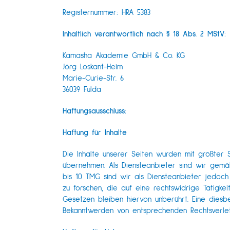
Registernummer: HRA 5383
Inhaltlich verantwortlich nach § 18 Abs. 2 MStV:
Kamasha Akademie GmbH & Co. KG
Jörg Loskant-Heim
Marie-Curie-Str. 6
36039 Fulda
Haftungsausschluss:
Haftung für Inhalte
Die Inhalte unserer Seiten wurden mit größter So
übernehmen. Als Diensteanbieter sind wir gemä
bis 10 TMG sind wir als Diensteanbieter jedoc
zu forschen, die auf eine rechtswidrige Tätigk
Gesetzen bleiben hiervon unberührt. Eine diesbe
Bekanntwerden von entsprechenden Rechtsverle