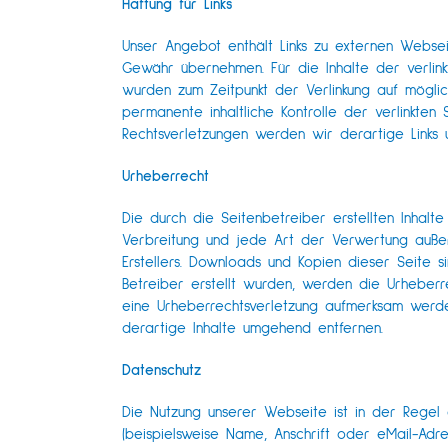
Haftung für Links
Unser Angebot enthält Links zu externen Webseit
Gewähr übernehmen. Für die Inhalte der verlinkt
wurden zum Zeitpunkt der Verlinkung auf möglich
permanente inhaltliche Kontrolle der verlinkten
Rechtsverletzungen werden wir derartige Links
Urheberrecht
Die durch die Seitenbetreiber erstellten Inhalt
Verbreitung und jede Art der Verwertung außer
Erstellers. Downloads und Kopien dieser Seite s
Betreiber erstellt wurden, werden die Urheberr
eine Urheberrechtsverletzung aufmerksam werde
derartige Inhalte umgehend entfernen.
Datenschutz
Die Nutzung unserer Webseite ist in der Rege
(beispielsweise Name, Anschrift oder eMail-Adre