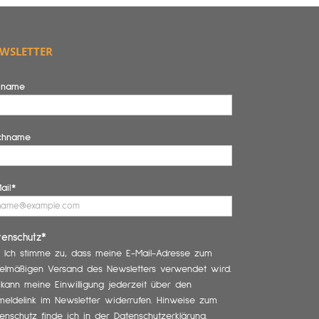
WSLETTER
rname
chname
ail*
tenschutz*
Ich stimme zu, dass meine E-Mail-Adresse zum
elmäßigen Versand des Newsletters verwendet wird.
 kann meine Einwilligung jederzeit über den
eldelink im Newsletter widerrufen. Hinweise zum
enschutz finde ich in der Datenschutzerklärung.