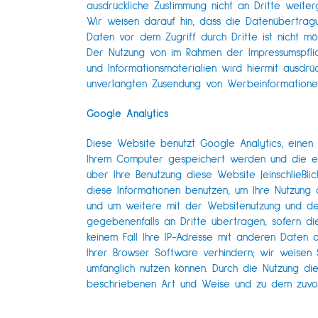
ausdrückliche Zustimmung nicht an Dritte weite
Wir weisen darauf hin, dass die Datenübertragun
Daten vor dem Zugriff durch Dritte ist nicht mög
Der Nutzung von im Rahmen der Impressumspflic
und Informationsmaterialien wird hiermit ausdrüc
unverlangten Zusendung von Werbeinformationen
Google Analytics
Diese Website benutzt Google Analytics, einen 
Ihrem Computer gespeichert werden und die ei
über Ihre Benutzung diese Website (einschließl
diese Informationen benutzen, um Ihre Nutzung
und um weitere mit der Websitenutzung und der
gegebenenfalls an Dritte übertragen, sofern d
keinem Fall Ihre IP-Adresse mit anderen Daten 
Ihrer Browser Software verhindern; wir weisen S
umfänglich nutzen können. Durch die Nutzung d
beschriebenen Art und Weise und zu dem zuvo