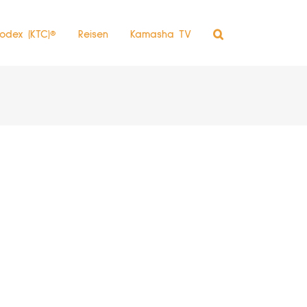
odex (KTC)®
Reisen
Kamasha TV