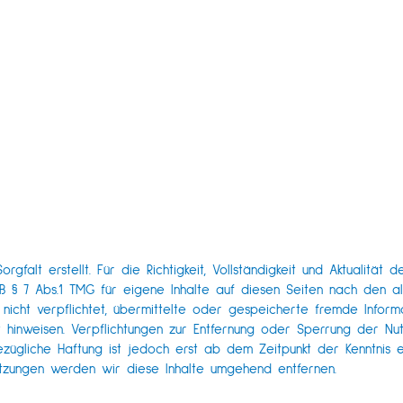
rgfalt erstellt. Für die Richtigkeit, Vollständigkeit und Aktualitä
ß § 7 Abs.1 TMG für eigene Inhalte auf diesen Seiten nach den al
h nicht verpflichtet, übermittelte oder gespeicherte fremde Inf
eit hinweisen. Verpflichtungen zur Entfernung oder Sperrung der N
zügliche Haftung ist jedoch erst ab dem Zeitpunkt der Kenntnis e
tzungen werden wir diese Inhalte umgehend entfernen.