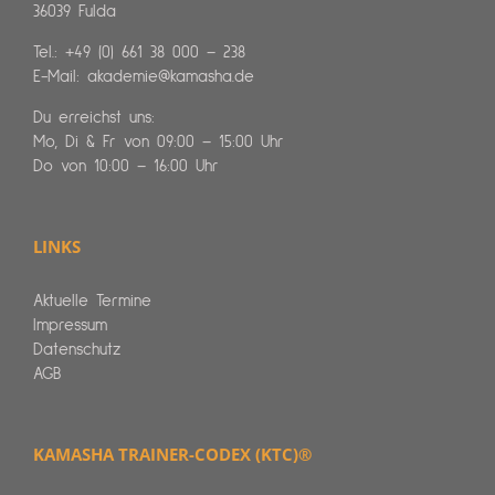
36039 Fulda
Tel.:
+49 (0) 661 38 000 – 238
E-Mail:
akademie@kamasha.de
Du erreichst uns:
Mo, Di & Fr von 09:00 – 15:00 Uhr
Do von 10:00 – 16:00 Uhr
LINKS
Aktuelle Termine
Impressum
Datenschutz
AGB
KAMASHA TRAINER-CODEX (KTC)®