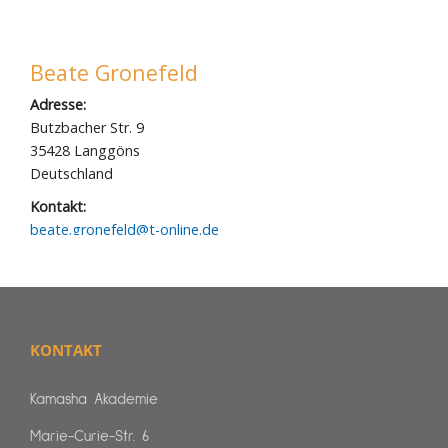
KONTAKT
Kamasha Akademie
Marie-Curie-Str. 6