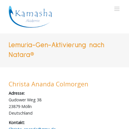
Zum
Inhalt
springen
Lemuria-Gen-Aktivierung nach
Natara®