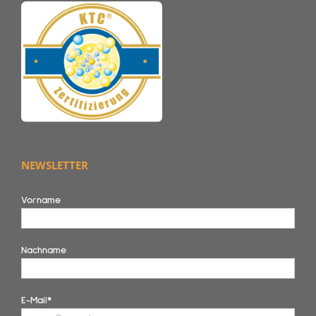
NEWSLETTER
Vorname
Nachname
E-Mail*