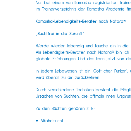
Nur bei einem von Kamasha registrierten Trainer
Im Trainerverzeichnis der Kamasha Akademie fin
Kamasha-Lebendigkeits-Berater nach Natara®
„Suchtfrei in die Zukunft“
Werde wieder lebendig und tauche ein in die 
Als Lebendigkeits-Berater nach Natara® bin ic
globale Erfahrungen. Und das kann jetzt von d
In jedem Lebewesen ist ein ‚Göttlicher Funken‘
wird überall zu dir zurückkehren.
Durch verschiedene Techniken besteht die Möglic
Ursachen von Süchten, die oftmals ihren Urspr
Zu den Süchten gehören z. B.:
♥ Alkoholsucht