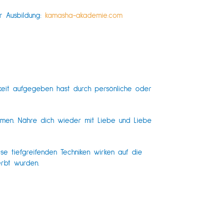
r Ausbildung:
kamasha-akademie.com
gkeit aufgegeben hast durch persönliche oder
ommen. Nähre dich wieder mit Liebe und Liebe
se tiefgreifenden Techniken wirken auf die
rbt wurden.