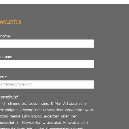
WSLETTER
rname
chname
ail*
tenschutz*
Ich stimme zu, dass meine E-Mail-Adresse zum
elmäßigen Versand des Newsletters verwendet wird.
 kann meine Einwilligung jederzeit über den
eldelink im Newsletter widerrufen. Hinweise zum
enschutz finde ich in der Datenschutzerklärung.