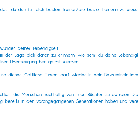
.
dest du den für dich besten Trainer/die beste Trainerin zu diese
Wunder deiner Lebendigkeit.
h in der Lage dich daran zu erinnern, wie sehr du deine Lebendi
einer Überzeugung her gelöst werden.
, und dieser ‚Göttliche Funken‘ darf wieder in dein Bewusstsein k
hkeit die Menschen nachhaltig von ihren Süchten zu befreien. Die
ung bereits in den vorangegangenen Generationen haben und vere