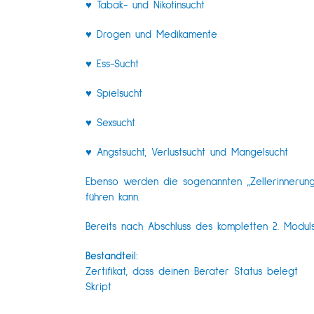
♥ Tabak- und Nikotinsucht
♥ Drogen und Medikamente
♥ Ess-Sucht
♥ Spielsucht
♥ Sexsucht
♥ Angstsucht, Verlustsucht und Mangelsucht
Ebenso werden die sogenannten „Zellerinnerunge
führen kann.
Bereits nach Abschluss des kompletten 2. Moduls
Bestandteil:
Zertifikat, dass deinen Berater Status belegt
Skript