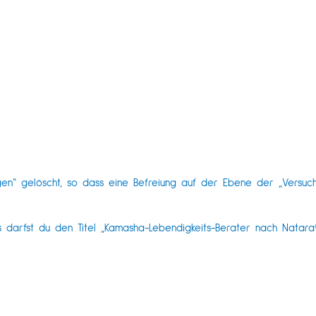
n“ gelöscht, so dass eine Befreiung auf der Ebene der „Versuchu
 darfst du den Titel „Kamasha-Lebendigkeits-Berater nach Natara®“