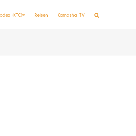
odex (KTC)®
Reisen
Kamasha TV