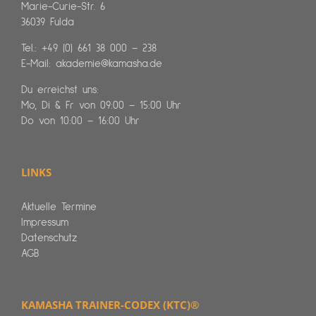
Marie-Curie-Str. 6
36039 Fulda
Tel.:
+49 (0) 661 38 000 – 238
E-Mail:
akademie@kamasha.de
Du erreichst uns:
Mo, Di & Fr von 09:00 – 15:00 Uhr
Do von 10:00 – 16:00 Uhr
LINKS
Aktuelle Termine
Impressum
Datenschutz
AGB
KAMASHA TRAINER-CODEX (KTC)®