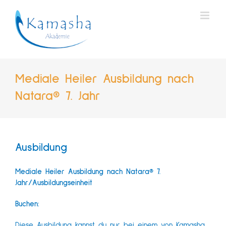
Zum
Inhalt
springen
Mediale Heiler Ausbildung nach
Natara® 7. Jahr
Ausbildung
Mediale Heiler Ausbildung nach Natara® 7.
Jahr/Ausbildungseinheit
Buchen:
Diese Ausbildung kannst du nur bei einem von Kamasha