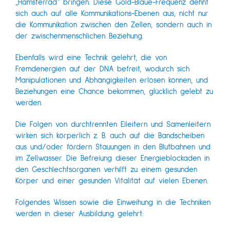
„Hamsterrad“ bringen. Diese Gold-Blaue-Frequenz dehnt
sich auch auf alle Kommunikations-Ebenen aus, nicht nur
die Kommunikation zwischen den Zellen, sondern auch in
der zwischenmenschlichen Beziehung.
Ebenfalls wird eine Technik gelehrt, die von
Fremdenergien auf der DNA befreit, wodurch sich
Manipulationen und Abhängigkeiten erlösen können, und
Beziehungen eine Chance bekommen, glücklich gelebt zu
werden.
Die Folgen von durchtrennten Eileitern und Samenleitern
wirken sich körperlich z. B. auch auf die Bandscheiben
aus und/oder fördern Stauungen in den Blutbahnen und
im Zellwasser. Die Befreiung dieser Energieblockaden in
den Geschlechtsorganen verhilft zu einem gesunden
Körper und einer gesunden Vitalität auf vielen Ebenen.
Folgendes Wissen sowie die Einweihung in die Techniken
werden in dieser Ausbildung gelehrt: